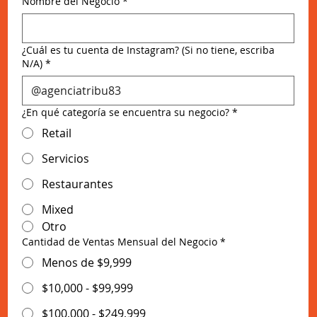
Nombre del Negocio
*
¿Cuál es tu cuenta de Instagram? (Si no tiene, escriba
N/A)
*
¿En qué categoría se encuentra su negocio?
*
Retail
Servicios
Restaurantes
Mixed
Otro
Cantidad de Ventas Mensual del Negocio
*
Menos de $9,999
$10,000 - $99,999
$100,000 - $249,999